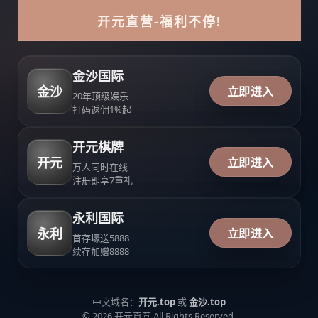
开元直营-福利不停!
金沙国际
金沙
立即进入
20年顶级娱乐
打码返佣1%起
开元棋牌
开元
立即进入
万人同时在线
注册即享7重礼
永利国际
永利
立即进入
首存壕送5888
续存加赠8888
中文域名：
开元.top
或
金沙.top
© 2026 开元直营 All Rights Reserved.